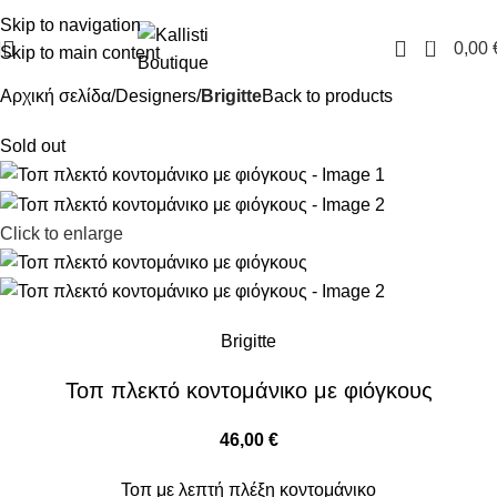
FREE SHIPPING IN GREECE OVER 100€
Skip to navigation
0
0,00
Skip to main content
Αρχική σελίδα
Designers
Brigitte
Back to products
Sold out
Click to enlarge
Brigitte
Τοπ πλεκτό κοντομάνικο με φιόγκους
46,00
€
Τοπ με λεπτή πλέξη κοντομάνικο