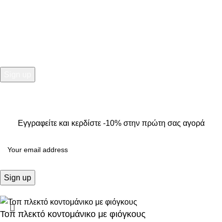
Εγγραφείτε και κερδίστε -10% στην πρώτη σας αγορά
2025
Kallisti Boutique.
All Rights Reserved. Design by
The
Jokers
.
Εγγραφείτε και κερδίστε -10% στην πρώτη σας αγορά
Τοπ πλεκτό κοντομάνικο με φιόγκους