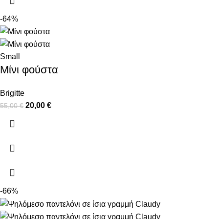
-64%
Small
Μίνι φούστα
Brigitte
20,00
€
55,00
€
-66%