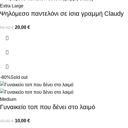
Extra Large
Ψηλόμεσο παντελόνι σε ίσια γραμμή Claudy
20,00
€
59,00
€
-80%
Sold out
Medium
Γυναικείο τοπ που δένει στο λαιμό
10,00
€
49,90
€