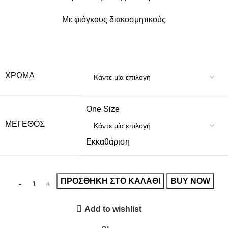
Με φιόγκους διακοσμητικούς
ΧΡΏΜΑ
One Size
ΜΈΓΕΘΟΣ
Εκκαθάριση
ΠΡΟΣΘΉΚΗ ΣΤΟ ΚΑΛΆΘΙ
BUY NOW
Add to wishlist