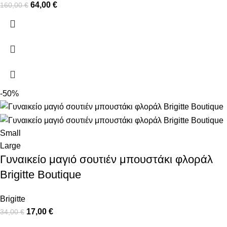
64,00
€
160,00
€
-50%
Small
Large
Γυναικείο μαγιό σουτιέν μπουστάκι φλοράλ
Brigitte Boutique
Brigitte
17,00
€
34,00
€