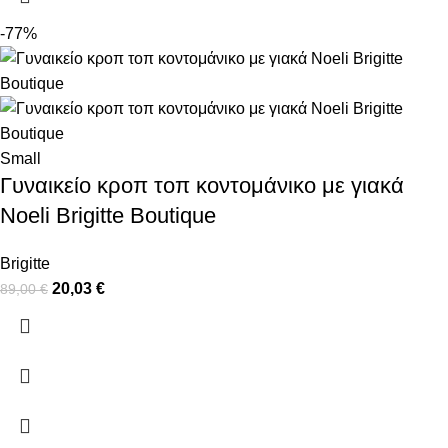
-77%
Small
Γυναικείο κροπ τοπ κοντομάνικο με γιακά
Noeli Brigitte Boutique
Brigitte
20,03
€
89,00
€