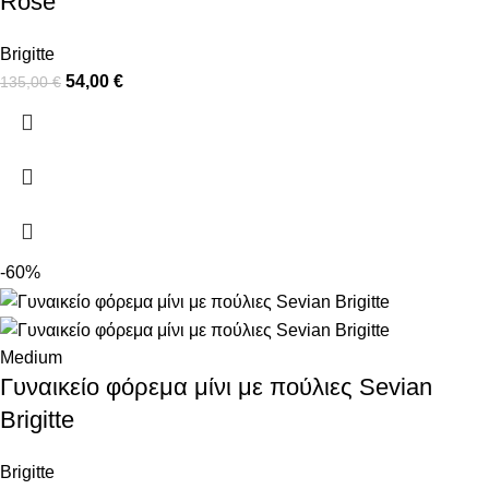
Rose
Brigitte
54,00
€
135,00
€
-60%
Medium
Γυναικείο φόρεμα μίνι με πούλιες Sevian
Brigitte
Brigitte