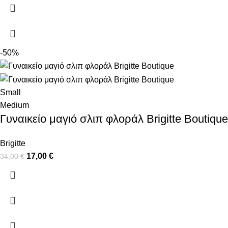
-50%
Small
Medium
Γυναικείο μαγιό σλιπ φλοράλ Brigitte Boutique
Brigitte
17,00
€
34,00
€