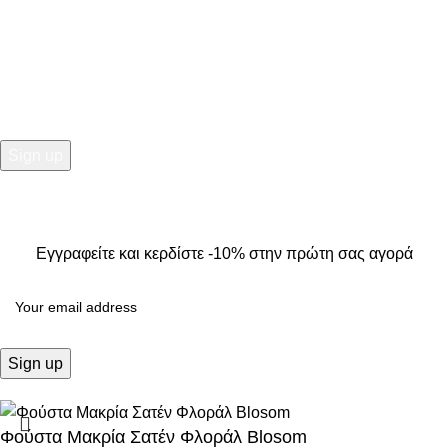
NEWSLETTER
Εγγραφείτε και κερδίστε -10% στην πρώτη σας αγορά
2025
Kallisti Boutique.
All Rights Reserved. Design by
The
Jokers
.
Εγγραφείτε και κερδίστε -10% στην πρώτη σας αγορά
Φούστα Μακρία Σατέν Φλοράλ Blosom