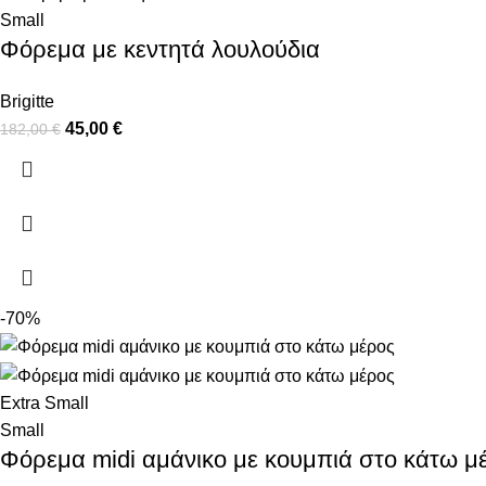
Small
Φόρεμα με κεντητά λουλούδια
Brigitte
45,00
€
182,00
€
-70%
Extra Small
Small
Φόρεμα midi αμάνικο με κουμπιά στο κάτω μ