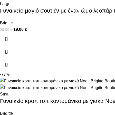
Large
Γυναικείο μαγιό σουτιέν με έναν ώμο λεοπάρ B
Brigitte
19,00
€
38,00
€
-77%
Small
Γυναικείο κροπ τοπ κοντομάνικο με γιακά Noeli
Brigitte