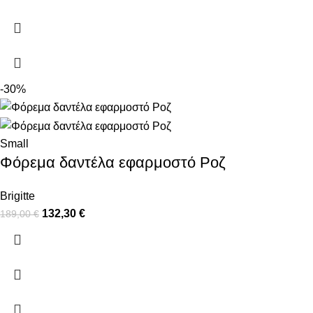
-30%
Small
Φόρεμα δαντέλα εφαρμοστό Ροζ
Brigitte
132,30
€
189,00
€