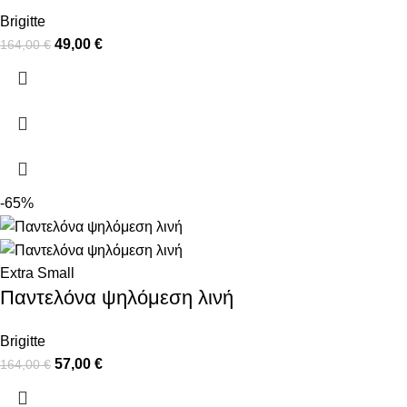
Brigitte
49,00
€
164,00
€
-65%
Extra Small
Παντελόνα ψηλόμεση λινή
Brigitte
57,00
€
164,00
€