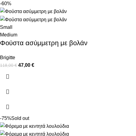
-60%
Small
Medium
Φούστα ασύμμετρη με βολάν
Brigitte
47,00
€
118,00
€
-75%
Sold out