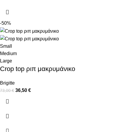
-50%
Small
Medium
Large
Crop top ριπ μακρυμάνικο
Brigitte
36,50
€
73,00
€