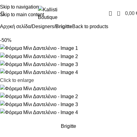
FREE SHIPPING IN GREECE OVER 100€
Skip to navigation
0
0,00
Skip to main content
Αρχική σελίδα
Designers
Brigitte
Back to products
-50%
Click to enlarge
Brigitte