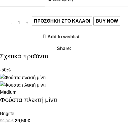
ΠΡΟΣΘΉΚΗ ΣΤΟ ΚΑΛΆΘΙ
BUY NOW
Add to wishlist
Share:
Σχετικά προϊόντα
-50%
Medium
Φούστα πλεκτή μίντι
Brigitte
29,50
€
59,00
€