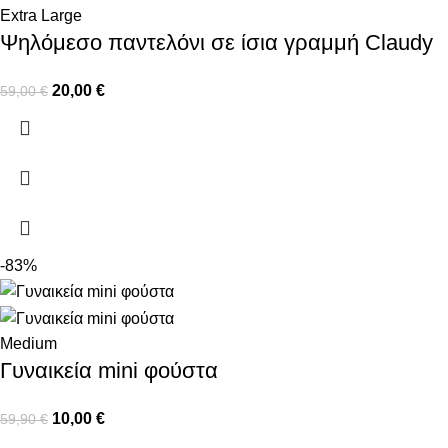
Extra Large
Ψηλόμεσο παντελόνι σε ίσια γραμμή Claudy
20,00
€
59,00
€
-83%
Medium
Γυναικεία mini φούστα
10,00
€
59,90
€