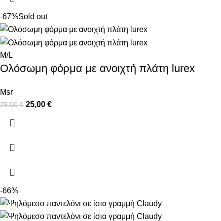
-67%
Sold out
M/L
Ολόσωμη φόρμα με ανοιχτή πλάτη lurex
Msr
25,00
€
75,00
€
-66%