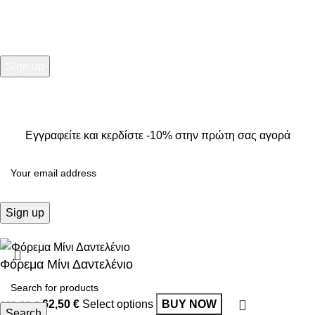
2025
Kallisti Boutique.
All Rights Reserved. Design by
The
Jokers
.
Εγγραφείτε και κερδίστε -10% στην πρώτη σας αγορά
Φόρεμα Μίνι Δαντελένιο
62,50
€
Select options
BUY NOW
125,00
€
Search