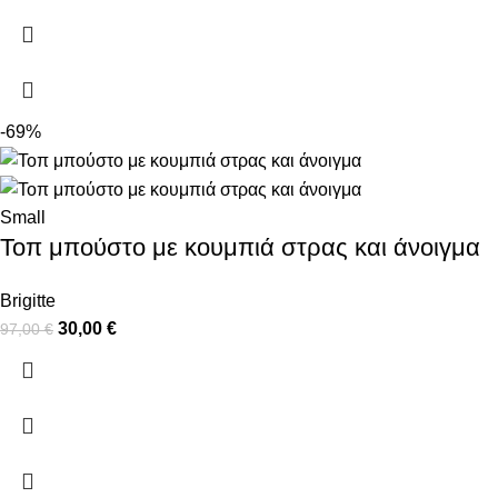
-69%
Small
Τοπ μπούστο με κουμπιά στρας και άνοιγμα
Brigitte
30,00
€
97,00
€