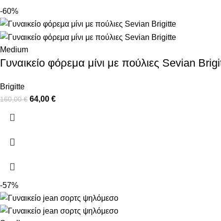
-60%
Medium
Γυναικείο φόρεμα μίνι με πούλιες Sevian Brigi
Brigitte
64,00
€
160,00
€
-57%