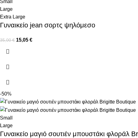
Small
Large
Extra Large
Γυναικείο jean σορτς ψηλόμεσο
15,05
€
35,00
€
-50%
Small
Large
Γυναικείο μαγιό σουτιέν μπουστάκι φλοράλ Bri