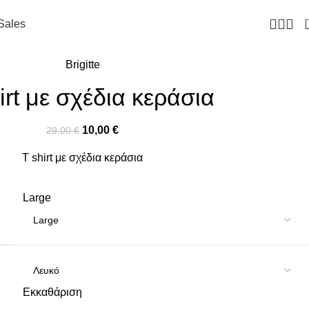
Sales
Brigitte
irt με σχέδια κεράσια
10,00
€
29,00
€
T shirt με σχέδια κεράσια
Large
Εκκαθάριση