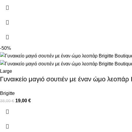
-50%
Large
Γυναικείο μαγιό σουτιέν με έναν ώμο λεοπάρ B
Brigitte
19,00
€
38,00
€