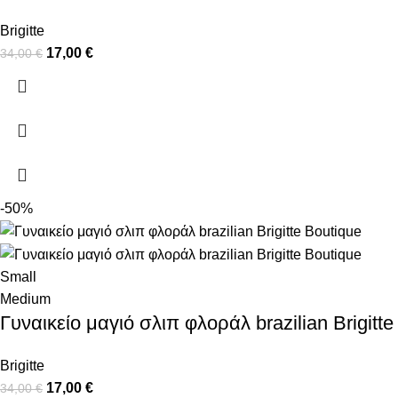
Brigitte
17,00
€
34,00
€
-50%
Small
Medium
Γυναικείο μαγιό σλιπ φλοράλ brazilian Brigitte
Brigitte
17,00
€
34,00
€