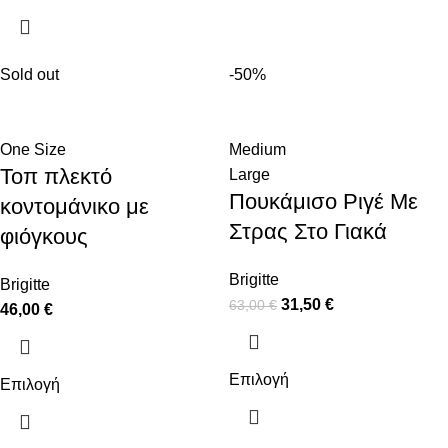
Sold out
-50%
One Size
Medium
Τοπ πλεκτό
Large
Πουκάμισο Ριγέ Με
κοντομάνικο με
Στρας Στο Γιακά
φιόγκους
Brigitte
Brigitte
31,50
€
63,00
€
46,00
€
Επιλογή
Επιλογή