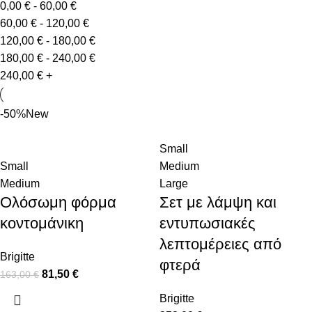
0,00
€
-
60,00
€
60,00
€
-
120,00
€
120,00
€
-
180,00
€
180,00
€
-
240,00
€
240,00
€
+
-50%
New
Small
Small
Medium
Medium
Large
Ολόσωμη φόρμα
Σετ με λάμψη και
κοντομάνικη
εντυπωσιακές
λεπτομέρειες από
Brigitte
φτερά
81,50
€
163,00
€
Brigitte