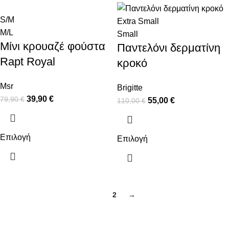
S/M
Extra Small
M/L
Small
Μίνι κρουαζέ φούστα
Παντελόνι δερματίνη
Rapt Royal
κροκό
Msr
Brigitte
39,90
€
79,90
€
55,00
€
110,00
€
Επιλογή
Επιλογή
1
2
→
ΠΛΗΡΟΦΟΡΙΕΣ