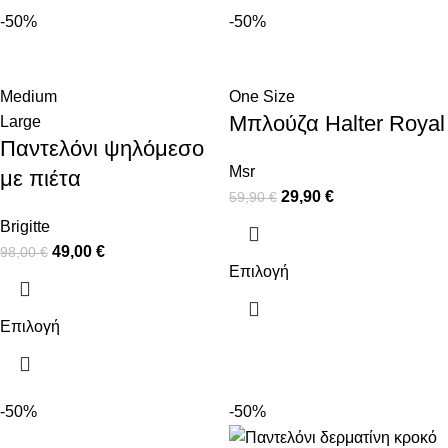
-50%
-50%
Medium
One Size
Μπλούζα Halter Royal
Large
Παντελόνι ψηλόμεσο
Msr
με πιέτα
29,90
€
59,90
€
Brigitte
49,00
€
98,00
€
Επιλογή
Επιλογή
-50%
-50%