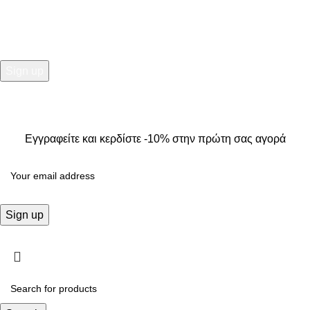
2025
Kallisti Boutique.
All Rights Reserved. Design by
The
Jokers
.
Εγγραφείτε και κερδίστε -10% στην πρώτη σας αγορά