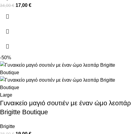
17,00
€
34,00
€
-50%
Large
Γυναικείο μαγιό σουτιέν με έναν ώμο λεοπάρ
Brigitte Boutique
Brigitte
19,00
€
38,00
€