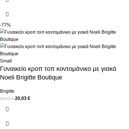
-77%
Small
Γυναικείο κροπ τοπ κοντομάνικο με γιακά
Noeli Brigitte Boutique
Brigitte
20,03
€
89,00
€