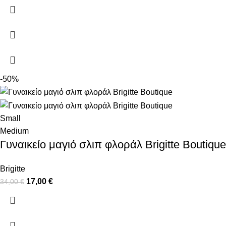
-50%
Small
Medium
Γυναικείο μαγιό σλιπ φλοράλ Brigitte Boutique
Brigitte
17,00
€
34,00
€