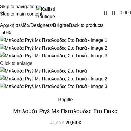
FREE SHIPPING IN GREECE OVER 100€
Skip to navigation
0
0,00
Skip to main content
Αρχική σελίδα
Designers
Brigitte
Back to products
-50%
Click to enlarge
Brigitte
Μπλούζα Ριγέ Με Πεταλούδες Στο Γιακά
20,50
€
41,00
€