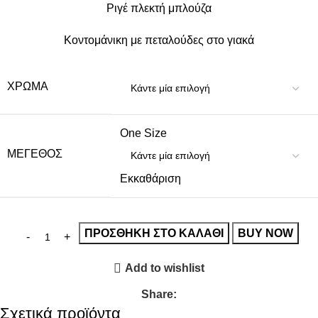
Ριγέ πλεκτή μπλούζα
Κοντομάνικη με πεταλούδες στο γιακά
ΧΡΏΜΑ
One Size
ΜΈΓΕΘΟΣ
Εκκαθάριση
ΠΡΟΣΘΉΚΗ ΣΤΟ ΚΑΛΆΘΙ
BUY NOW
Add to wishlist
Share:
Σχετικά προϊόντα