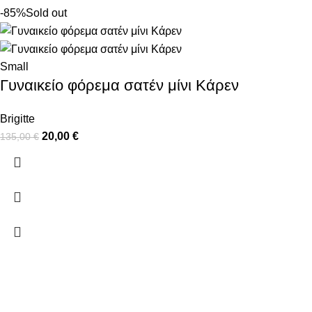
-85%
Sold out
Small
Γυναικείο φόρεμα σατέν μίνι Κάρεν
Brigitte
20,00
€
135,00
€
ΠΛΗΡΟΦΟΡΙΕΣ
ΧΡΗΣΙΜΑ
ΠΛΗΡΩΜΕΣ
Ο ΛΟΓΑΡΙΑΣ
ΑΠΟΣΤΟΛΕΣ
ΕΠΙΚΟΙΝΩΝΙ