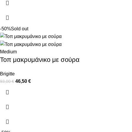
-50%
Sold out
Medium
Τοπ μακρυμάνικο με σούρα
Brigitte
46,50
€
93,00
€