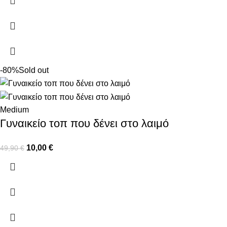
-80%
Sold out
Medium
Γυναικείο τοπ που δένει στο λαιμό
10,00
€
49,90
€