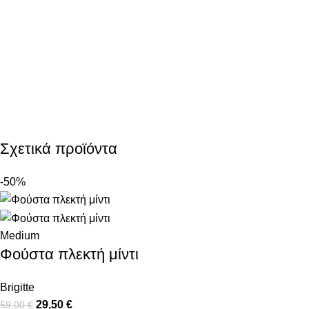
Σχετικά προϊόντα
-50%
Medium
Φούστα πλεκτή μίντι
Brigitte
29,50
€
59,00
€