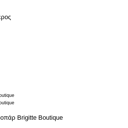
έρος
οπάρ Brigitte Boutique