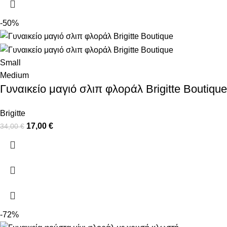
-50%
Small
Medium
Γυναικείο μαγιό σλιπ φλοράλ Brigitte Boutique
Brigitte
17,00
€
34,00
€
-72%