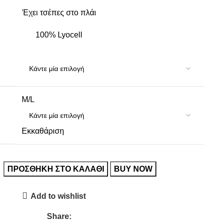
Έχει τσέπες στο πλάι
100% Lyocell
M/L
Εκκαθάριση
ΠΡΟΣΘΉΚΗ ΣΤΟ ΚΑΛΆΘΙ
BUY NOW
Add to wishlist
Share: