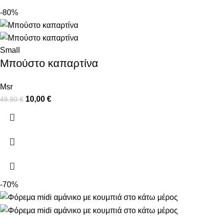
-80%
Small
Μπούστο καπαρτίνα
Msr
10,00
€
49,90
€
-70%