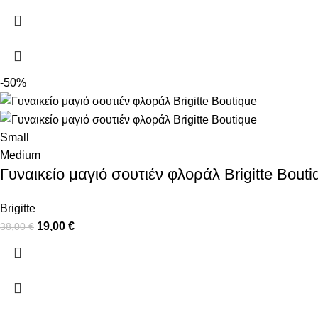
-50%
Small
Medium
Γυναικείο μαγιό σουτιέν φλοράλ Brigitte Bouti
Brigitte
19,00
€
38,00
€