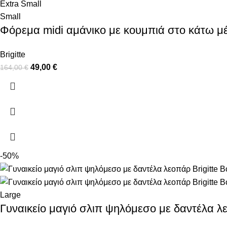
Extra Small
Small
Φόρεμα midi αμάνικο με κουμπιά στο κάτω μ
Brigitte
49,00
€
164,00
€
-50%
Large
Γυναικείο μαγιό σλιπ ψηλόμεσο με δαντέλα λε