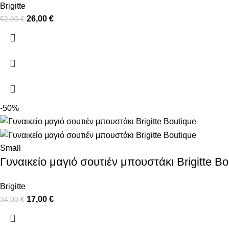
Brigitte
26,00
€
52,00
€
-50%
Small
Γυναικείο μαγιό σουτιέν μπουστάκι Brigitte Bo
Brigitte
17,00
€
34,00
€