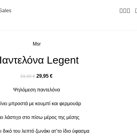
Sales
Msr
αντελόνα Legent
29,95
€
59,90
€
Ψηλόμεση παντελόνα
ίνει μπροστά με κουμπί και φερμουάρ
ει λάστιχο στο πίσω μέρος της μέσης
ι δικό του λεπτό ζωνάκι ατ’το ίδιο ύφασμα