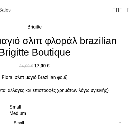
Sales
Brigitte
μαγιό σλιπ φλοράλ brazilian
Brigitte Boutique
17,00
€
34,00
€
Floral σλιπ μαγιό Brazilian φουξ
ονται αλλαγές και επιστροφές χρημάτων λόγω υγιεινής)
Small
Medium