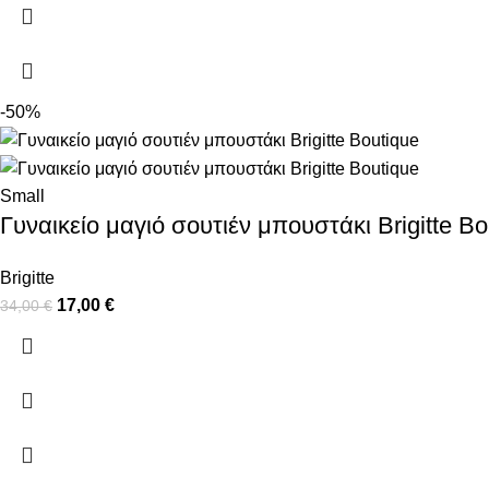
-50%
Small
Γυναικείο μαγιό σουτιέν μπουστάκι Brigitte Bo
Brigitte
17,00
€
34,00
€