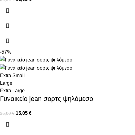
-57%
Extra Small
Large
Extra Large
Γυναικείο jean σορτς ψηλόμεσο
15,05
€
35,00
€