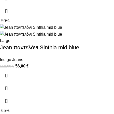
-50%
Large
Jean παντελόνι Sinthia mid blue
Indigo Jeans
56,00
€
112,00
€
-65%