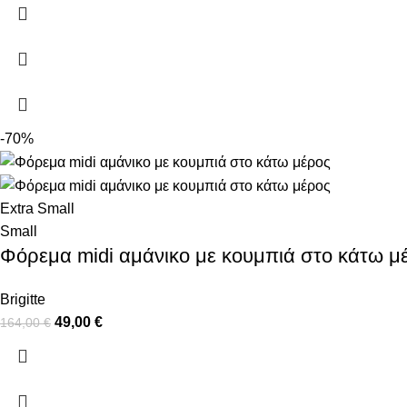
-70%
Extra Small
Small
Φόρεμα midi αμάνικο με κουμπιά στο κάτω μ
Brigitte
49,00
€
164,00
€