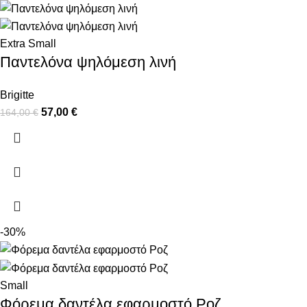
Extra Small
Παντελόνα ψηλόμεση λινή
Brigitte
57,00
€
164,00
€
-30%
Small
Φόρεμα δαντέλα εφαρμοστό Ροζ