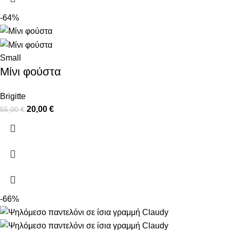
-64%
Small
Μίνι φούστα
Brigitte
20,00
€
55,00
€
-66%