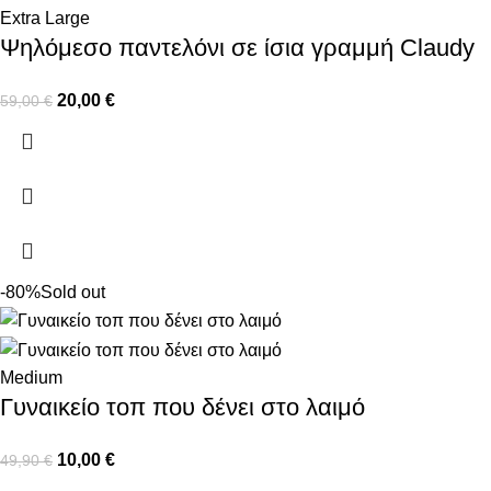
Extra Large
Ψηλόμεσο παντελόνι σε ίσια γραμμή Claudy
20,00
€
59,00
€
-80%
Sold out
Medium
Γυναικείο τοπ που δένει στο λαιμό
10,00
€
49,90
€