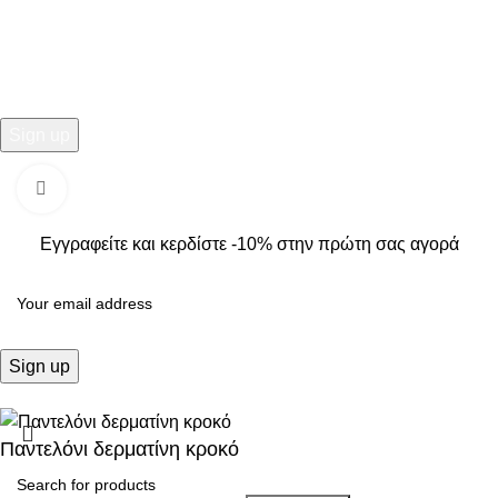
Εγγραφείτε και κερδίστε -10% στην πρώτη σας αγορά
2025
Kallisti Boutique.
All Rights Reserved. Design by
The
Click to enlarge
Jokers
.
Εγγραφείτε και κερδίστε -10% στην πρώτη σας αγορά
Παντελόνι δερματίνη κροκό