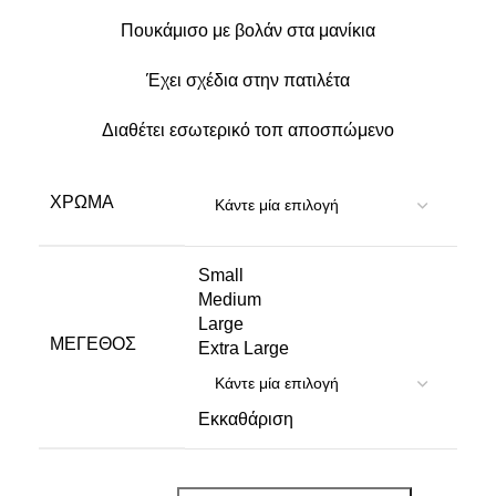
Έχει σχέδια στην πατιλέτα
Διαθέτει εσωτερικό τοπ αποσπώμενο
ΧΡΏΜΑ
Small
Medium
Large
ΜΈΓΕΘΟΣ
Extra Large
Εκκαθάριση
ΠΡΟΣΘΉΚΗ ΣΤΟ ΚΑΛΆΘΙ
BUY NOW