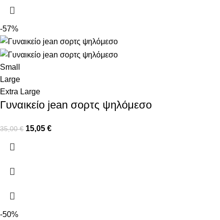
-57%
Small
Large
Extra Large
Γυναικείο jean σορτς ψηλόμεσο
15,05
€
35,00
€
-50%