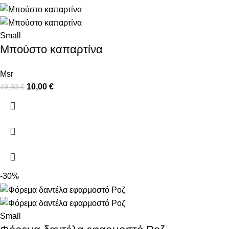
Small
Μπούστο καπαρτίνα
Msr
10,00
€
49,90
€
-30%
Small