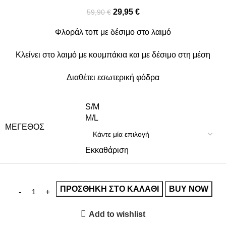
29,95
€
59,90
€
Φλοράλ τοπ με δέσιμο στο λαιμό
Κλείνει στο λαιμό με κουμπάκια και με δέσιμο στη μέση
Διαθέτει εσωτερική φόδρα
S/M
M/L
ΜΈΓΕΘΟΣ
Εκκαθάριση
ΠΡΟΣΘΉΚΗ ΣΤΟ ΚΑΛΆΘΙ
BUY NOW
Add to wishlist