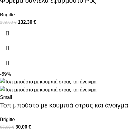
Φόρεμα δαντέλα εφαρμοστό Ροζ
Brigitte
132,30
€
189,00
€
-69%
Small
Τοπ μπούστο με κουμπιά στρας και άνοιγμα
Brigitte
30,00
€
97,00
€