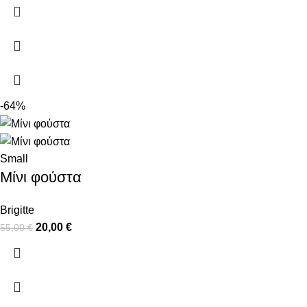
-64%
Small
Μίνι φούστα
Brigitte
20,00
€
55,00
€