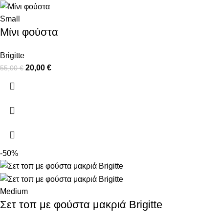
Small
Μίνι φούστα
Brigitte
20,00
€
55,00
€
-50%
Medium
Σετ τοπ με φούστα μακριά Brigitte