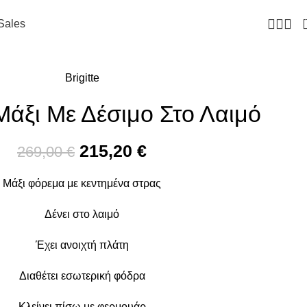
Sales
Brigitte
άξι Με Δέσιμο Στο Λαιμό
215,20
€
269,00
€
Μάξι φόρεμα με κεντημένα στρας
Δένει στο λαιμό
Έχει ανοιχτή πλάτη
Διαθέτει εσωτερική φόδρα
Κλείνει πίσω με φερμουάρ