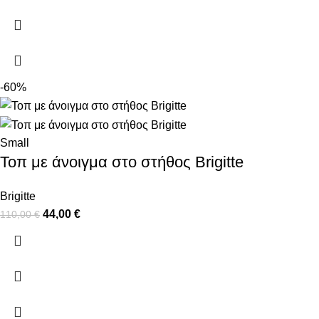
-60%
Small
Τοπ με άνοιγμα στο στήθος Brigitte
Brigitte
44,00
€
110,00
€