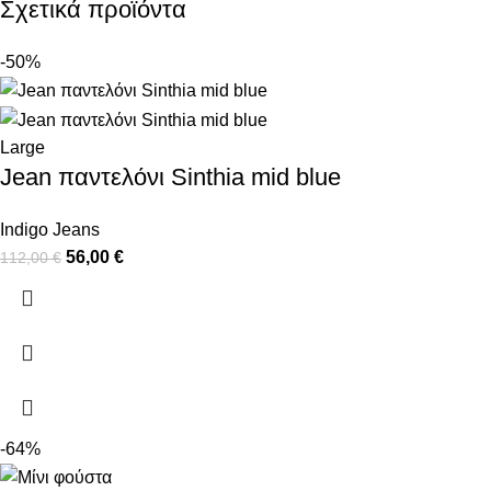
Σχετικά προϊόντα
-50%
Large
Jean παντελόνι Sinthia mid blue
Indigo Jeans
56,00
€
112,00
€
-64%