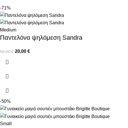
-71%
Medium
Παντελόνα ψηλόμεση Sandra
20,00
€
69,00
€
-50%
Small