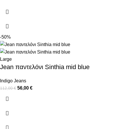
-50%
Large
Jean παντελόνι Sinthia mid blue
Indigo Jeans
56,00
€
112,00
€