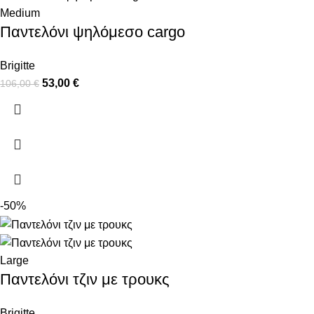
Medium
Παντελόνι ψηλόμεσο cargo
Brigitte
53,00
€
106,00
€
-50%
Large
Παντελόνι τζιν με τρουκς
Brigitte