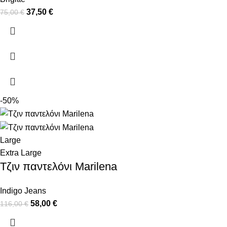
37,50
€
75,00
€
-50%
Large
Extra Large
Τζιν παντελόνι Marilena
Indigo Jeans
58,00
€
116,00
€