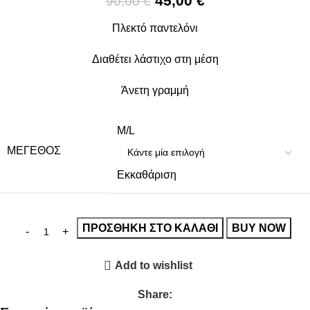
45,00
€
90,00
€
Πλεκτό παντελόνι
Διαθέτει λάστιχο στη μέση
Άνετη γραμμή
M/L
ΜΈΓΕΘΟΣ
Εκκαθάριση
ΠΡΟΣΘΉΚΗ ΣΤΟ ΚΑΛΆΘΙ
BUY NOW
Add to wishlist
Share: