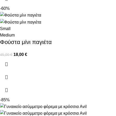
-60%
Small
Medium
Φούστα μίνι παγιέτα
18,00
€
45,00
€
-85%