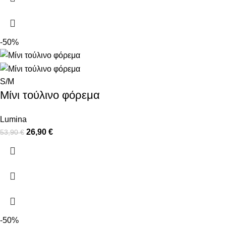
-50%
S/M
Μίνι τούλινο φόρεμα
Lumina
26,90
€
53,90
€
-50%