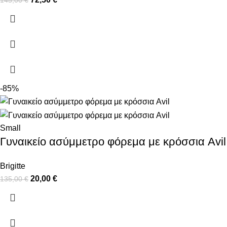
145,00
€
-85%
Small
Γυναικείο ασύμμετρο φόρεμα με κρόσσια Avil
Brigitte
20,00
€
135,00
€