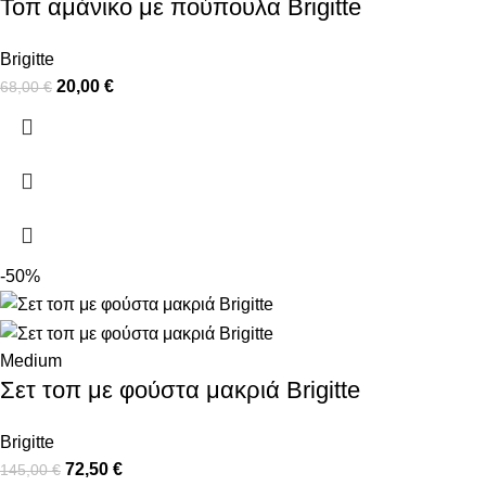
Τοπ αμάνικο με πούπουλα Brigitte
Brigitte
20,00
€
68,00
€
-50%
Medium
Σετ τοπ με φούστα μακριά Brigitte
Brigitte
72,50
€
145,00
€