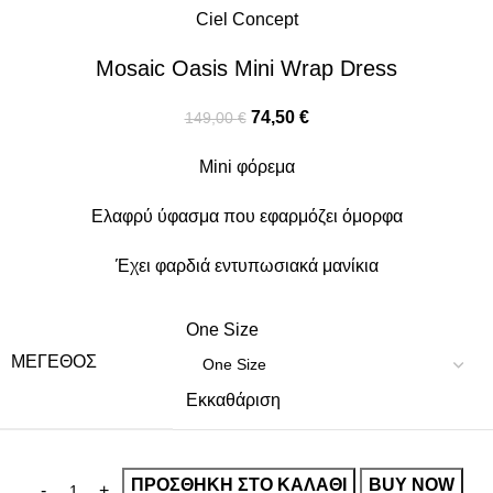
Ciel Concept
Mosaic Oasis Mini Wrap Dress
74,50
€
149,00
€
Mini φόρεμα
Ελαφρύ ύφασμα που εφαρμόζει όμορφα
Έχει φαρδιά εντυπωσιακά μανίκια
One Size
ΜΈΓΕΘΟΣ
Εκκαθάριση
ΠΡΟΣΘΉΚΗ ΣΤΟ ΚΑΛΆΘΙ
BUY NOW