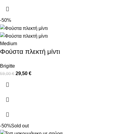
-50%
Medium
Φούστα πλεκτή μίντι
Brigitte
29,50
€
59,00
€
-50%
Sold out