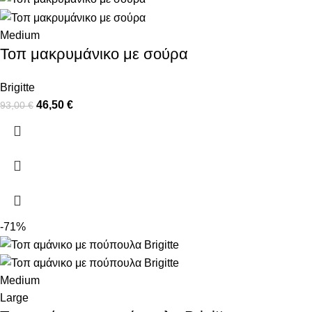
Medium
Τοπ μακρυμάνικο με σούρα
Brigitte
46,50
€
93,00
€
-71%
Medium
Large