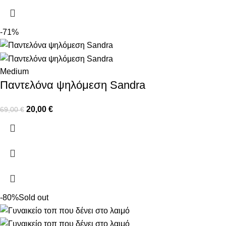
-71%
Medium
Παντελόνα ψηλόμεση Sandra
20,00
€
69,00
€
-80%
Sold out