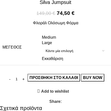
Silva Jumpsuit
74,50
€
149,00
€
Φλοράλ Ολόσωμη Φόρμα
Medium
Large
ΜΈΓΕΘΟΣ
Εκκαθάριση
ΠΡΟΣΘΉΚΗ ΣΤΟ ΚΑΛΆΘΙ
BUY NOW
Add to wishlist
Share:
Σχετικά προϊόντα