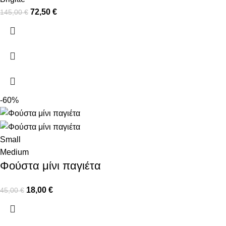
72,50
€
145,00
€
-60%
Small
Medium
Φούστα μίνι παγιέτα
18,00
€
45,00
€