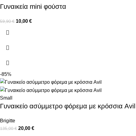
Γυναικεία mini φούστα
10,00
€
59,90
€
-85%
Small
Γυναικείο ασύμμετρο φόρεμα με κρόσσια Avil
Brigitte
20,00
€
135,00
€