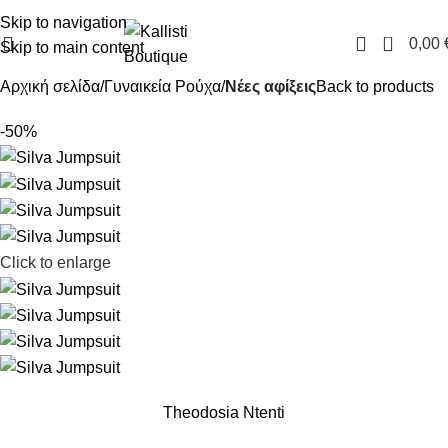
FREE SHIPPING IN GREECE OVER 100€
Skip to navigation
0
0,00
Skip to main content
Αρχική σελίδα
Γυναικεία Ρούχα
Νέες αφίξεις
Back to products
-50%
Click to enlarge
Theodosia Ntenti