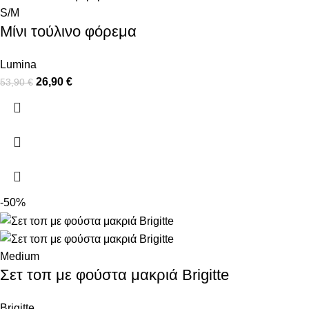
S/M
Μίνι τούλινο φόρεμα
Lumina
26,90
€
53,90
€
-50%
Medium
Σετ τοπ με φούστα μακριά Brigitte
Brigitte