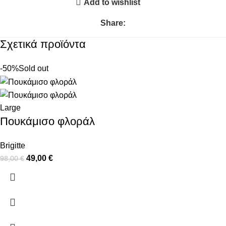
Add to wishlist
Share:
Σχετικά προϊόντα
-50%
Sold out
Large
Πουκάμισο φλοράλ
Brigitte
49,00
€
98,00
€