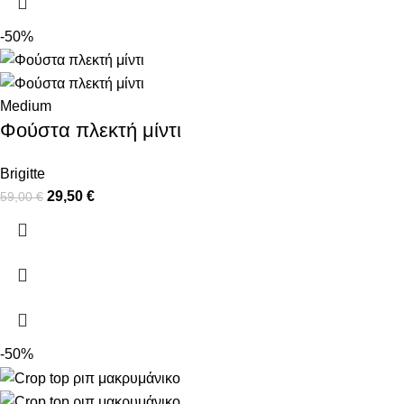
-50%
Medium
Φούστα πλεκτή μίντι
Brigitte
29,50
€
59,00
€
-50%