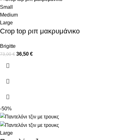
Small
Medium
Large
Crop top ριπ μακρυμάνικο
Brigitte
36,50
€
73,00
€
-50%
Large