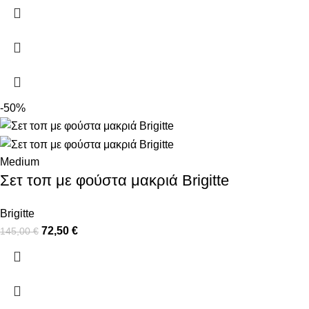
-50%
Medium
Σετ τοπ με φούστα μακριά Brigitte
Brigitte
72,50
€
145,00
€