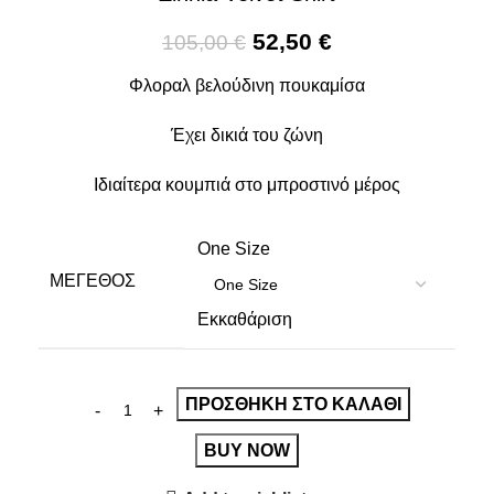
52,50
€
105,00
€
Φλοραλ βελούδινη πουκαμίσα
Έχει δικιά του ζώνη
Ιδιαίτερα κουμπιά στο μπροστινό μέρος
One Size
ΜΈΓΕΘΟΣ
Εκκαθάριση
ΠΡΟΣΘΉΚΗ ΣΤΟ ΚΑΛΆΘΙ
BUY NOW