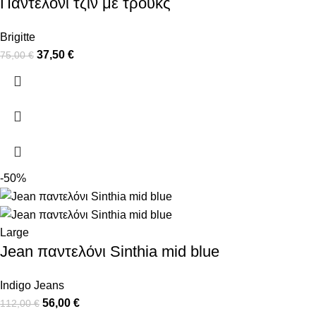
Παντελόνι τζιν με τρουκς
Brigitte
37,50
€
75,00
€
-50%
Large
Jean παντελόνι Sinthia mid blue
Indigo Jeans
56,00
€
112,00
€