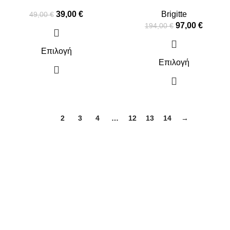
39,00
€
Brigitte
49,00
€
97,00
€
194,00
€
Επιλογή
Επιλογή
1
2
3
4
…
12
13
14
→
ΠΛΗΡΟΦΟΡΙΕΣ
ΠΛΗΡΩΜΕΣ
ΑΠΟΣΤΟΛΕΣ
ΠΟΛΙΤΙΚΗ ΕΠΙΣΤΡΟΦΩΝ
ΟΡΟΙ ΧΡΗΣΗΣ
ΠΟΛΙΤΙΚΗ ΑΠΟΡΡΗΤΟΥ
ΧΡΗΣΙΜΑ