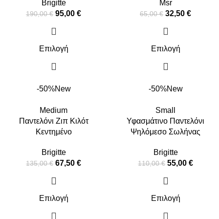
Brigitte
Msr
95,00
€
32,50
€
190,00
€
65,00
€
Επιλογή
Επιλογή
-50%
New
-50%
New
Medium
Small
Παντελόνι Ζιπ Κιλότ
Υφασμάτινο Παντελόνι
Κεντημένο
Ψηλόμεσο Σωλήνας
Brigitte
Brigitte
67,50
€
55,00
€
135,00
€
110,00
€
Επιλογή
Επιλογή