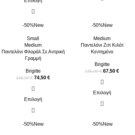
Επιλογή
-50%
New
-50%
New
Small
Medium
Medium
Παντελόνι Ζιπ Κιλότ
Παντελόνι Φλοράλ Σε Αντρική
Κεντημένο
Γραμμή
Brigitte
Brigitte
67,50
€
135,00
€
74,50
€
149,00
€
Επιλογή
Επιλογή
-50%
New
-50%
New