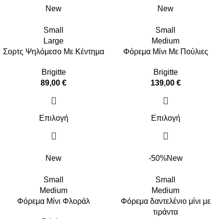
New
New
Small
Small
Large
Medium
Σορτς Ψηλόμεσο Με Κέντημα
Φόρεμα Μίνι Με Πούλιες
Brigitte
Brigitte
89,00
€
139,00
€
Επιλογή
Επιλογή
New
-50%
New
Small
Small
Medium
Medium
Φόρεμα Μίνι Φλοράλ
Φόρεμα δαντελένιο μίνι με
τιράντα