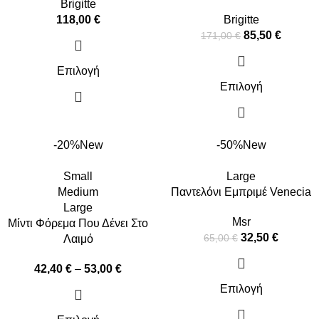
Brigitte
118,00
€
Brigitte
85,50
€
171,00
€
Επιλογή
Επιλογή
-20%
New
-50%
New
Small
Large
Medium
Παντελόνι Εμπριμέ Venecia
Large
Msr
Μίντι Φόρεμα Που Δένει Στο
32,50
€
65,00
€
Λαιμό
42,40
€
–
53,00
€
Επιλογή