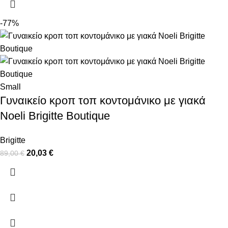
-77%
Small
Γυναικείο κροπ τοπ κοντομάνικο με γιακά
Noeli Brigitte Boutique
Brigitte
20,03
€
89,00
€