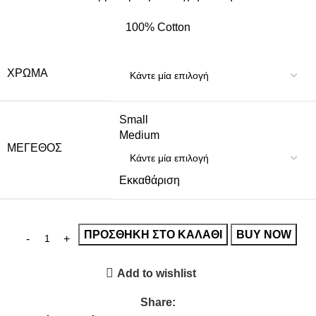
100% Cotton
ΧΡΏΜΑ
Small
Medium
ΜΈΓΕΘΟΣ
Εκκαθάριση
ΠΡΟΣΘΉΚΗ ΣΤΟ ΚΑΛΆΘΙ
BUY NOW
Add to wishlist
Share: