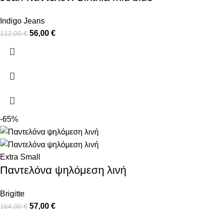
Indigo Jeans
56,00
€
112,00
€
-65%
Extra Small
Παντελόνα ψηλόμεση λινή
Brigitte
57,00
€
164,00
€