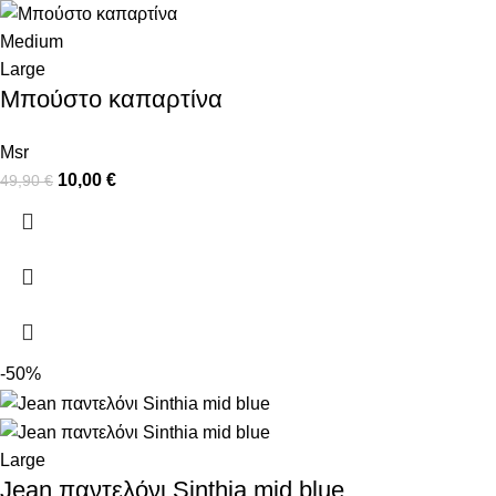
Medium
Large
Μπούστο καπαρτίνα
Msr
10,00
€
49,90
€
-50%
Large
Jean παντελόνι Sinthia mid blue