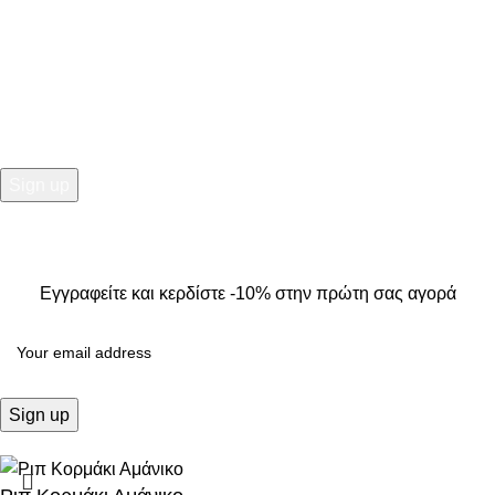
NEWSLETTER
Εγγραφείτε και κερδίστε -10% στην πρώτη σας αγορά
2025
Kallisti Boutique.
All Rights Reserved. Design by
The
Jokers
.
Εγγραφείτε και κερδίστε -10% στην πρώτη σας αγορά